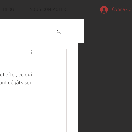
Connexio
BLOG
NOUS CONTACTER
 effet, ce qui 
ant dégâts sur 