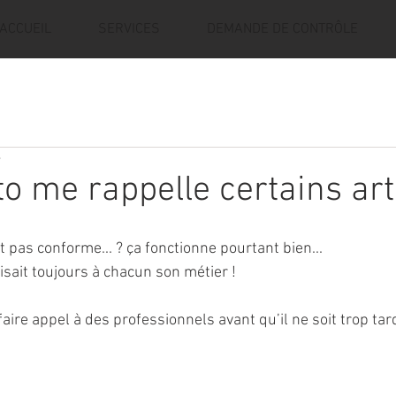
ACCUEIL
SERVICES
DEMANDE DE CONTRÔLE
e
o me rappelle certains arti
 pas conforme... ? ça fonctionne pourtant bien...
ait toujours à chacun son métier !
faire appel à des professionnels avant qu’il ne soit trop tard