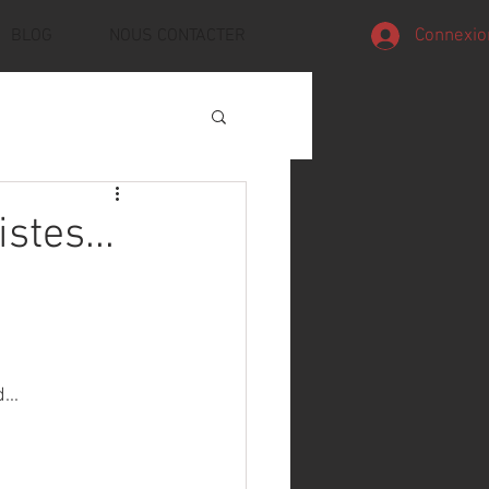
Connexio
BLOG
NOUS CONTACTER
stes...
...