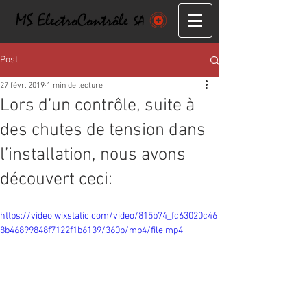
Post
27 févr. 2019
1 min de lecture
Lors d’un contrôle, suite à
des chutes de tension dans
l’installation, nous avons
découvert ceci:
https://video.wixstatic.com/video/815b74_fc63020c46
8b46899848f7122f1b6139/360p/mp4/file.mp4