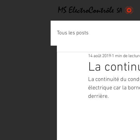
Tous les posts
14 août 2019
1 min de lectur
La contin
La continuité du cond
électrique car la born
derrière.