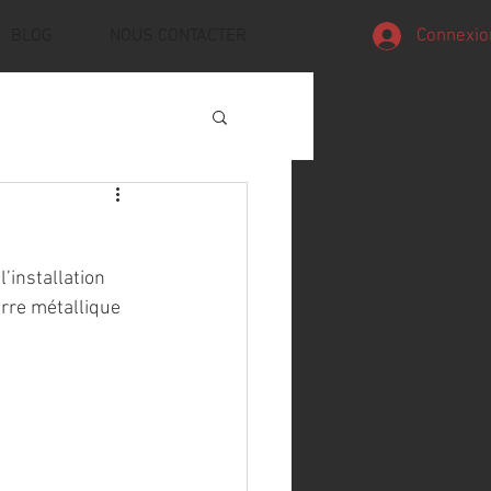
Connexio
BLOG
NOUS CONTACTER
’installation 
arre métallique 