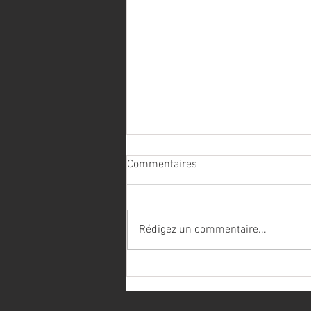
Commentaires
Les conducteurs
Rédigez un commentaire...