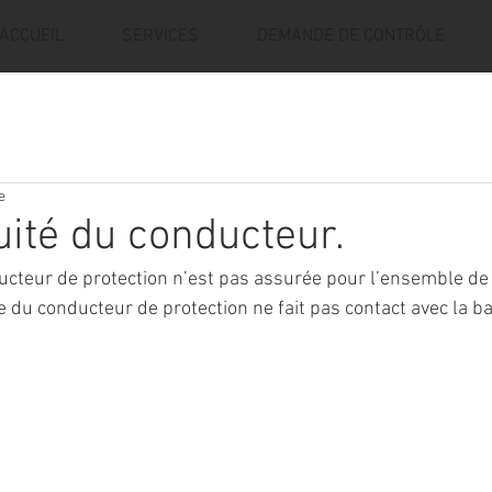
ACCUEIL
SERVICES
DEMANDE DE CONTRÔLE
e
uité du conducteur.
ucteur de protection n’est pas assurée pour l’ensemble de l
e du conducteur de protection ne fait pas contact avec la b